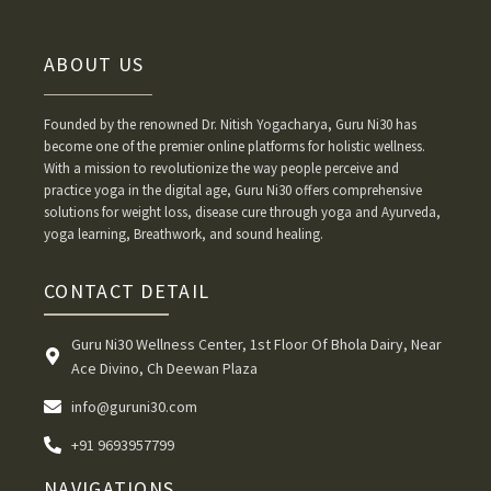
ABOUT US
Founded by the renowned Dr. Nitish Yogacharya, Guru Ni30 has
become one of the premier online platforms for holistic wellness.
With a mission to revolutionize the way people perceive and
practice yoga in the digital age, Guru Ni30 offers comprehensive
solutions for weight loss, disease cure through yoga and Ayurveda,
yoga learning, Breathwork, and sound healing.
CONTACT DETAIL
Guru Ni30 Wellness Center, 1st Floor Of Bhola Dairy, Near
Ace Divino, Ch Deewan Plaza
info@guruni30.com
+91 9693957799
NAVIGATIONS