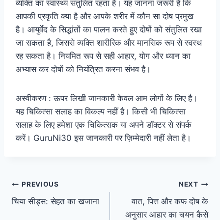
व्यक्ति का स्वास्थ्य संतुलित रहता है। यह जानना जरूरी है कि
आपकी प्रकृति क्या है और आपके शरीर में कौन सा दोष प्रमुख
है। आयुर्वेद के सिद्धांतों का पालन करते हुए दोषों को संतुलित रखा
जा सकता है, जिससे व्यक्ति शारीरिक और मानसिक रूप से स्वस्थ
रह सकता है। नियमित रूप से सही आहार, योग और ध्यान का
अभ्यास कर दोषों को नियंत्रित करना संभव है।
अस्वीकरण : ऊपर लिखी जानकारी केवल आम लोगों के लिए है।
यह चिकित्सा सलाह का विकल्प नहीं है। किसी भी चिकित्सा
सलाह के लिए हमेशा एक चिकित्सक या अपने डॉक्टर से संपर्क
करें। GuruNi30 इस जानकारी पर ज़िम्मेदारी नहीं लेता है।
PREVIOUS
NEXT
चिया सीड्स: सेहत का खजाना
वात, पित्त और कफ दोष के
अनुसार आहार का चयन कैसे