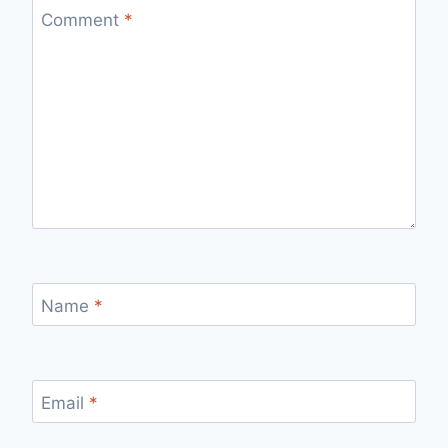
Comment
*
Name
*
Email
*