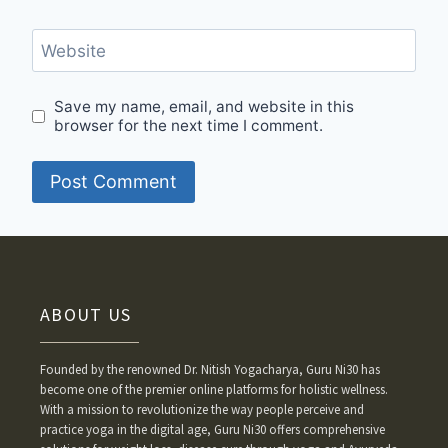
Website
Save my name, email, and website in this
browser for the next time I comment.
ABOUT US
Founded by the renowned Dr. Nitish Yogacharya, Guru Ni30 has
become one of the premier online platforms for holistic wellness.
With a mission to revolutionize the way people perceive and
practice yoga in the digital age, Guru Ni30 offers comprehensive